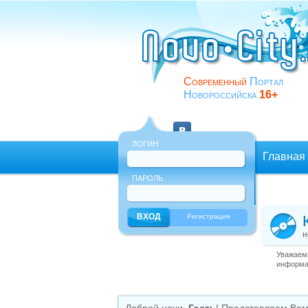
Современный
Портал
Новороссийска
16+
ЛОГИН
Главная
ПАРОЛЬ
Еще
Регистрация
н
Уважаемы
информац