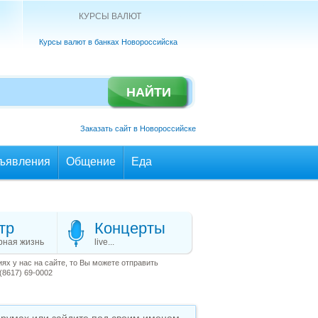
КУРСЫ ВАЛЮТ
Курсы валют в банках Новороссийска
Заказать сайт в Новороссийске
ъявления
Общение
Еда
тр
Концерты
рная жизнь
live...
х у нас на сайте, то Вы можете отправить
(8617) 69-0002