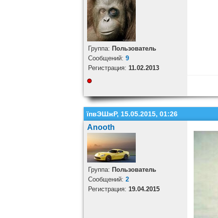
Группа:
Пользователь
Cообщений:
9
Регистрация:
11.02.2013
їпвЭШжР, 15.05.2015, 01:26
Anooth
Группа:
Пользователь
Cообщений:
2
Регистрация:
19.04.2015