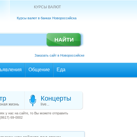
КУРСЫ ВАЛЮТ
Курсы валют в банках Новороссийска
Заказать сайт в Новороссийске
ъявления
Общение
Еда
тр
Концерты
рная жизнь
live...
х у нас на сайте, то Вы можете отправить
(8617) 69-0002