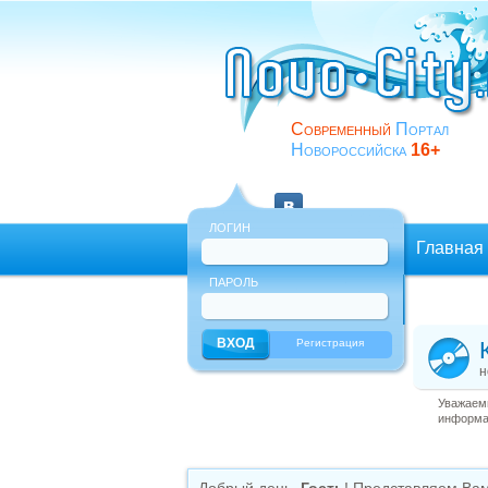
Современный
Портал
Новороссийска
16+
ЛОГИН
Главная
ПАРОЛЬ
Еще
Регистрация
н
Уважаемы
информац