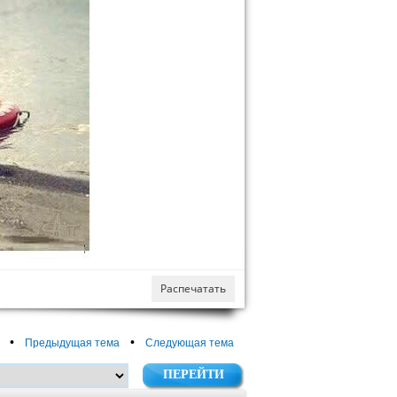
Распечатать
•
•
Предыдущая тема
Следующая тема