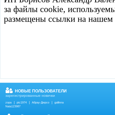
за файлы cookie, используемы
размещены ссылки на нашем 
НОВЫЕ ПОЛЬЗОВАТЕЛИ
зарегистрированные новички
zopa
ptc1974
Абрау-Дюрсо
gallinna
Nata123987