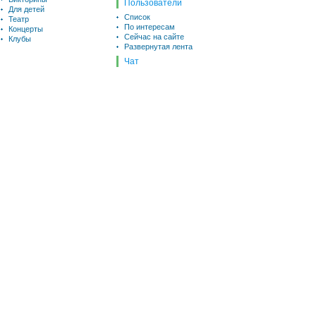
Пользователи
Для детей
Список
Театр
По интересам
Концерты
Сейчас на сайте
Клубы
Развернутая лента
Чат