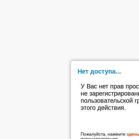
Нет доступа...
У Вас нет прав про
не зарегистрирован
пользовательской г
этого действия.
Пожалуйста, нажмите
здес
перенаправления.