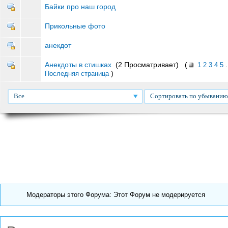
Байки про наш город
Прикольные фото
анекдот
Анекдоты в стишках
(2 Просматривает) (
.
1
2
3
4
5
)
Последняя страница
Все
Сортировать по убыванию
Модераторы этого Форума: Этот Форум не модерируется