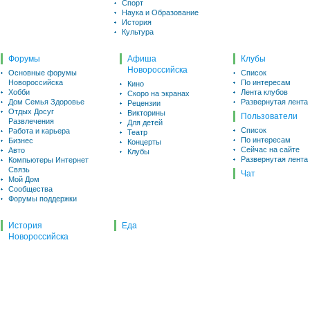
Спорт
Наука и Образование
История
Культура
Форумы
Афиша
Клубы
Новороссийска
Основные форумы
Список
Новороссийска
По интересам
Кино
Хобби
Лента клубов
Скоро на экранах
Дом Семья Здоровье
Развернутая лента
Рецензии
Отдых Досуг
Викторины
Пользователи
Развлечения
Для детей
Список
Работа и карьера
Театр
По интересам
Бизнес
Концерты
Сейчас на сайте
Авто
Клубы
Развернутая лента
Компьютеры Интернет
Связь
Чат
Мой Дом
Сообщества
Форумы поддержки
История
Еда
Новороссийска