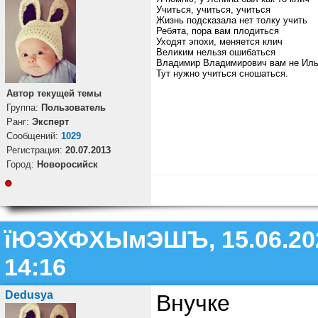
Учиться, учиться, учиться
Жизнь подсказала нет толку учить
Ребята, пора вам плодиться
Уходят эпохи, меняется клич
Великим нельзя ошибаться
Владимир Владимирович вам не Ил
Тут нужно учиться сношаться.
Автор текущей темы
Группа:
Пользователь
Ранг:
Эксперт
Cообщений:
1029
Регистрация:
20.07.2013
Город:
Новоросийск
їЮЭХФХЫмЭШЪ, 15.06.20
14:16
Dedusya
Внучке