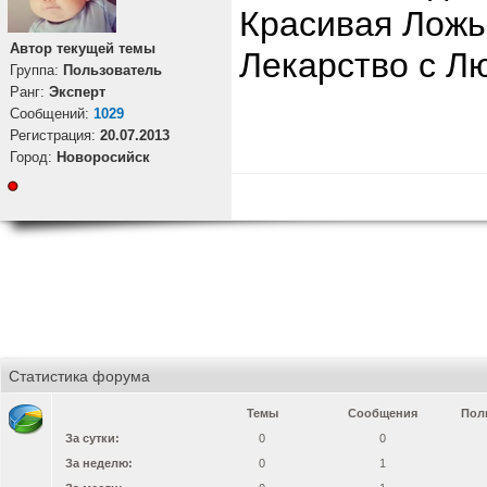
Красивая Ложь
Автор текущей темы
Лекарство с Л
Группа:
Пользователь
Ранг:
Эксперт
Cообщений:
1029
Регистрация:
20.07.2013
Город:
Новоросийск
Статистика форума
Темы
Сообщения
Пол
За сутки:
0
0
За неделю:
0
1