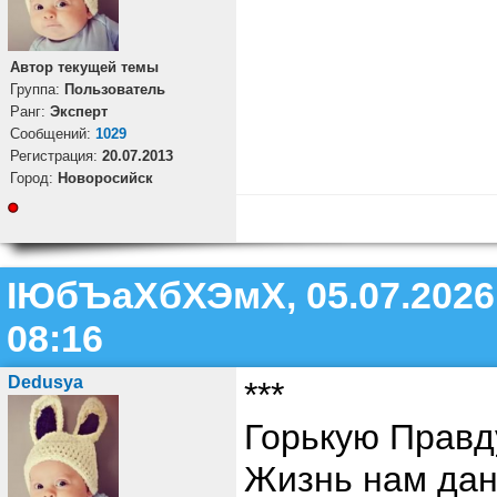
Автор текущей темы
Группа:
Пользователь
Ранг:
Эксперт
Cообщений:
1029
Регистрация:
20.07.2013
Город:
Новоросийск
ІЮбЪаХбХЭмХ, 05.07.2026
08:16
Dedusya
***
Горькую Правд
Жизнь нам дан