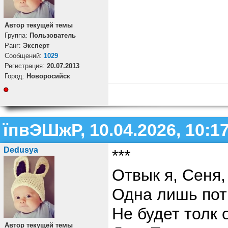
Автор текущей темы
Группа:
Пользователь
Ранг:
Эксперт
Cообщений:
1029
Регистрация:
20.07.2013
Город:
Новоросийск
їпвЭШжР, 10.04.2026, 10:1
Dedusya
***
Отвык я, Сеня,
Одна лишь пот
Не будет толк 
Автор текущей темы