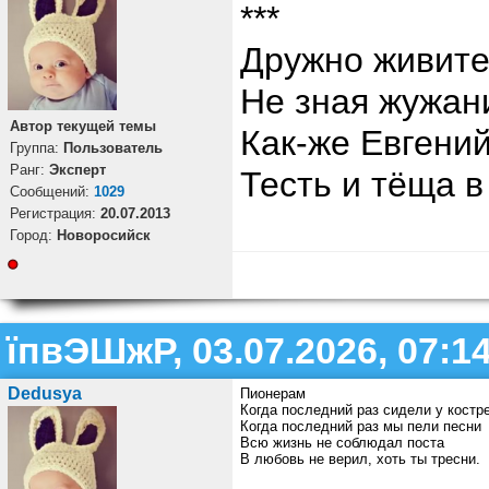
***
Дружно живите
Не зная жужан
Автор текущей темы
Как-же Евгений
Группа:
Пользователь
Ранг:
Эксперт
Тесть и тёща в
Cообщений:
1029
Регистрация:
20.07.2013
Город:
Новоросийск
їпвЭШжР, 03.07.2026, 07:1
Dedusya
Пионерам
Когда последний раз сидели у костр
Когда последний раз мы пели песни
Всю жизнь не соблюдал поста
В любовь не верил, хоть ты тресни.