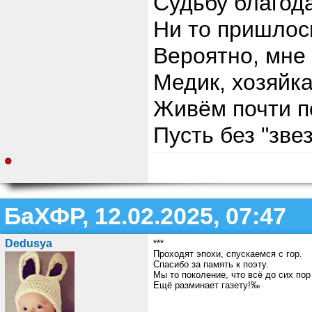
Судьбу благода
Ни то пришлось
Вероятно, мне 
Медик, хозяйк
Живём почти п
Пусть без "зве
БаХФР, 12.02.2025, 07:47
Dedusya
***
Проходят эпохи, спускаемся с гор.
Спасибо за память к поэту.
Мы то поколение, что всё до сих пор
Ещё разминает газету!‰