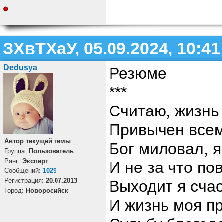
ЗХвТХаУ, 05.09.2024, 10:41
Dedusya
Резюме
***
Считаю, жизнь
Привычен всем
Автор текущей темы
Бог миловал, я
Группа:
Пользователь
Ранг:
Эксперт
И не за что по
Cообщений:
1029
Регистрация:
20.07.2013
Выходит я сча
Город:
Новоросийск
И жизнь моя пр