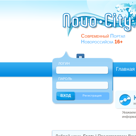
Современный
Портал
Новороссийска
16+
ЛОГИН
Главная
ПАРОЛЬ
Еще
Регистрация
н
Уважаемы
информац