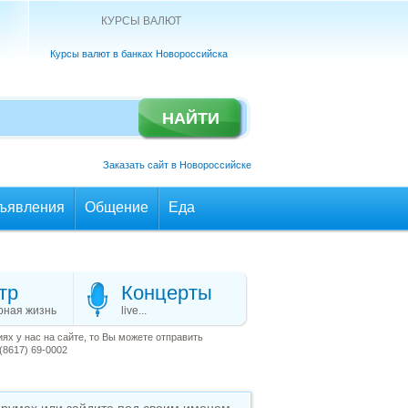
КУРСЫ ВАЛЮТ
Курсы валют в банках Новороссийска
Заказать сайт в Новороссийске
ъявления
Общение
Еда
тр
Концерты
рная жизнь
live...
х у нас на сайте, то Вы можете отправить
(8617) 69-0002