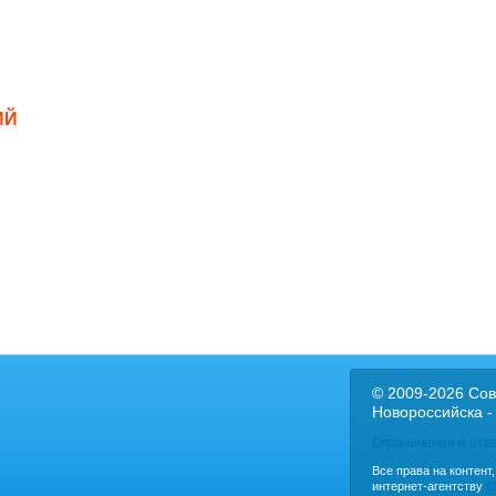
ИЙ
© 2009-2026 Сов
Новороссийска -
Ограничения и отв
Все права на контент
интернет-агентству
C