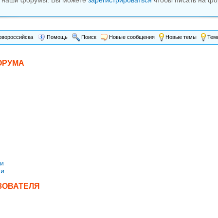
м наши форумы. Вы можете
зарегистрироваться
чтобы писать на фо
вороссийска
Помощь
Поиск
Новые сообщения
Новые темы
Темы
ОРУМА
ми
ми
ЗОВАТЕЛЯ