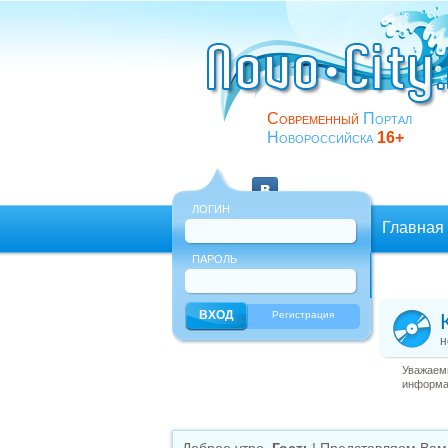
Современный
Портал
Новороссийска
16+
ЛОГИН
Главная
ПАРОЛЬ
Еще
Регистрация
н
Уважаемы
информац