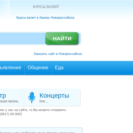
КУРСЫ ВАЛЮТ
Курсы валют в банках Новороссийска
Заказать сайт в Новороссийске
ъявления
Общение
Еда
тр
Концерты
рная жизнь
live...
х у нас на сайте, то Вы можете отправить
(8617) 69-0002