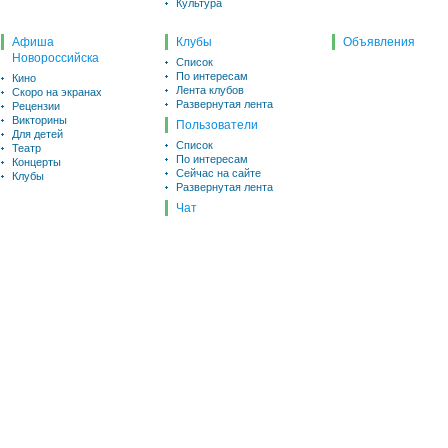
Культура
Афиша
Клубы
Объявления
Новороссийска
Список
По интересам
Кино
Лента клубов
Скоро на экранах
Развернутая лента
Рецензии
Викторины
Пользователи
Для детей
Список
Театр
По интересам
Концерты
Сейчас на сайте
Клубы
Развернутая лента
Чат