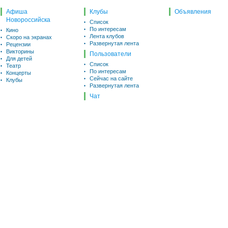
Афиша
Клубы
Объявления
Новороссийска
Список
По интересам
Кино
Лента клубов
Скоро на экранах
Развернутая лента
Рецензии
Викторины
Пользователи
Для детей
Список
Театр
По интересам
Концерты
Сейчас на сайте
Клубы
Развернутая лента
Чат