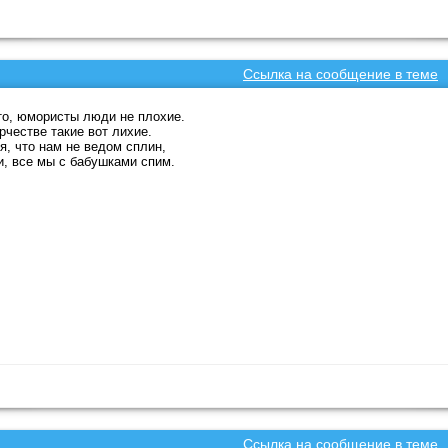
Ссылка на сообщение в теме
о, юмористы люди не плохие.
рчестве такие вот лихие.
я, что нам не ведом сплин,
и, все мы с бабушками спим.
Ссылка на сообщение в теме