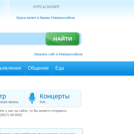
КУРСЫ ВАЛЮТ
Курсы валют в банках Новороссийска
Заказать сайт в Новороссийске
ъявления
Общение
Еда
тр
Концерты
рная жизнь
live...
х у нас на сайте, то Вы можете отправить
(8617) 69-0002