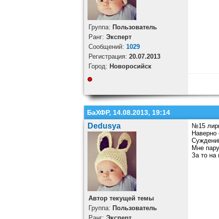
Группа:
Пользователь
Ранг:
Эксперт
Cообщений:
1029
Регистрация:
20.07.2013
Город:
Новоросийск
БаХФР, 14.08.2013, 19:14
Dedusya
№15 лир
Наверно 
Суждений
Мне пару
За то на 
Автор текущей темы
Группа:
Пользователь
Ранг:
Эксперт