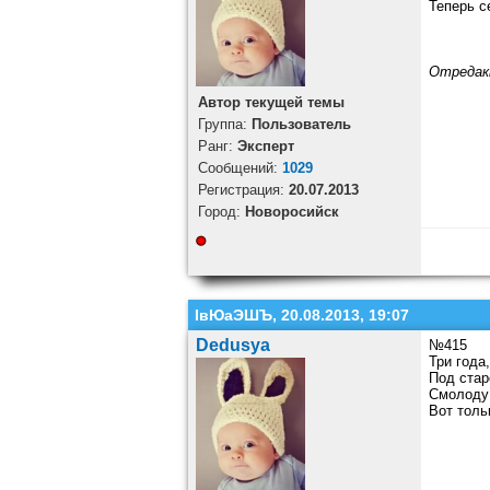
Теперь с
Отредак
Автор текущей темы
Группа:
Пользователь
Ранг:
Эксперт
Cообщений:
1029
Регистрация:
20.07.2013
Город:
Новоросийск
ІвЮаЭШЪ, 20.08.2013, 19:07
Dedusya
№415
Три года,
Под стар
Смолоду 
Вот толь