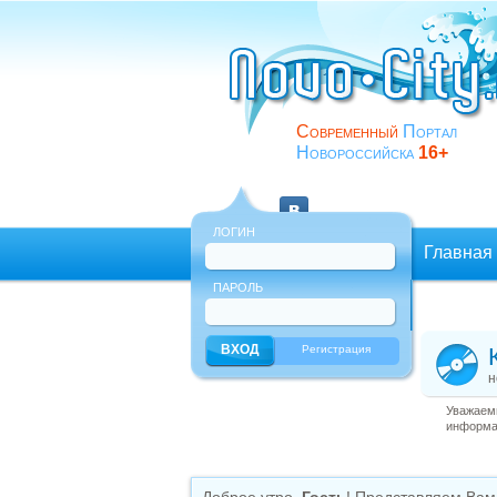
Современный
Портал
Новороссийска
16+
ЛОГИН
Главная
ПАРОЛЬ
Еще
Регистрация
н
Уважаемы
информац