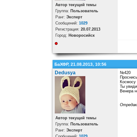
Автор текущей темы
Группа:
Пользователь
Ранг:
Эксперт
Cообщений:
1029
Регистрация:
20.07.2013
Город:
Новоросийск
БаХФР, 21.08.2013, 10:56
Dedusya
№420
Проснись
Космосу 
Ты увиди
Венера н
Отредак
Автор текущей темы
Группа:
Пользователь
Ранг:
Эксперт
Cообщений:
1029