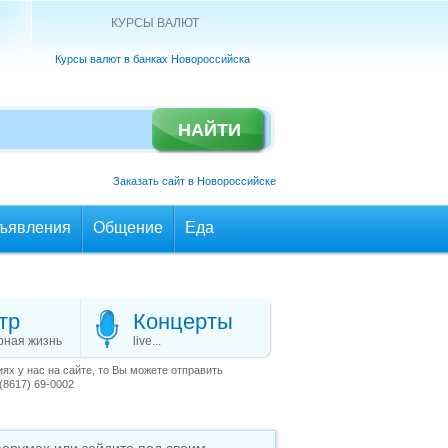
КУРСЫ ВАЛЮТ
Курсы валют в банках Новороссийска
Заказать сайт в Новороссийске
ъявления
Общение
Еда
тр
Концерты
рная жизнь
live...
х у нас на сайте, то Вы можете отправить
(8617) 69-0002