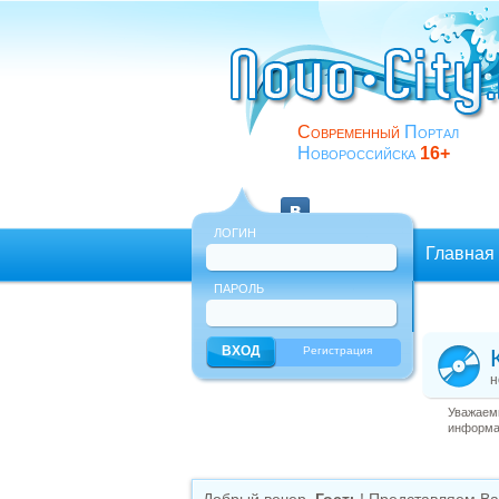
Современный
Портал
Новороссийска
16+
ЛОГИН
Главная
ПАРОЛЬ
Еще
Регистрация
н
Уважаемы
информац