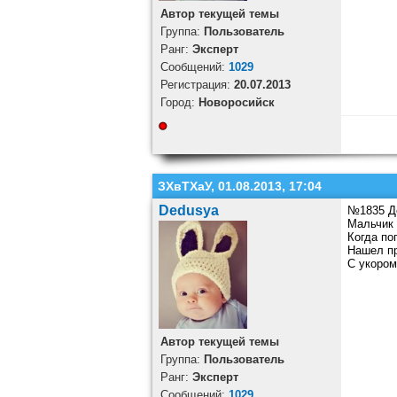
Автор текущей темы
Группа:
Пользователь
Ранг:
Эксперт
Cообщений:
1029
Регистрация:
20.07.2013
Город:
Новоросийск
ЗХвТХаУ, 01.08.2013, 17:04
Dedusya
№1835 Д
Мальчик 
Когда по
Нашел пр
С укором
Автор текущей темы
Группа:
Пользователь
Ранг:
Эксперт
Cообщений:
1029