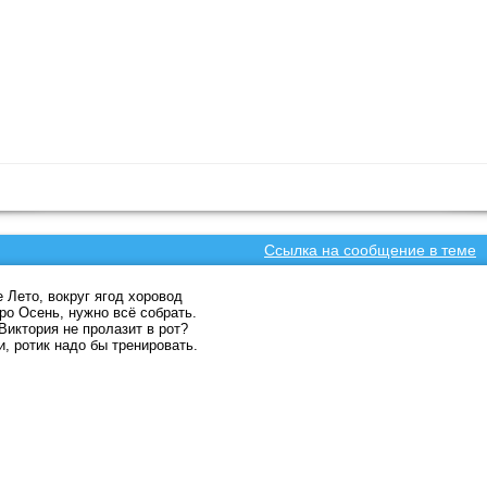
Ссылка на сообщение в теме
е Лето, вокруг ягод хоровод
ро Осень, нужно всё собрать.
Виктория не пролазит в рот?
, ротик надо бы тренировать.