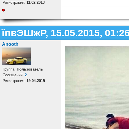
Регистрация:
11.02.2013
їпвЭШжР, 15.05.2015, 01:2
Anooth
Группа:
Пользователь
Cообщений:
2
Регистрация:
19.04.2015