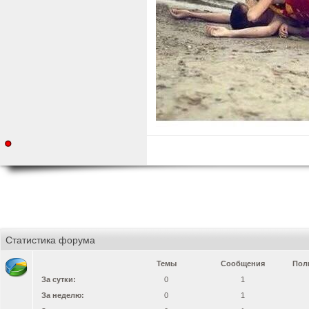
Статистика форума
Темы
Сообщения
Пол
За сутки:
0
1
За неделю:
0
1