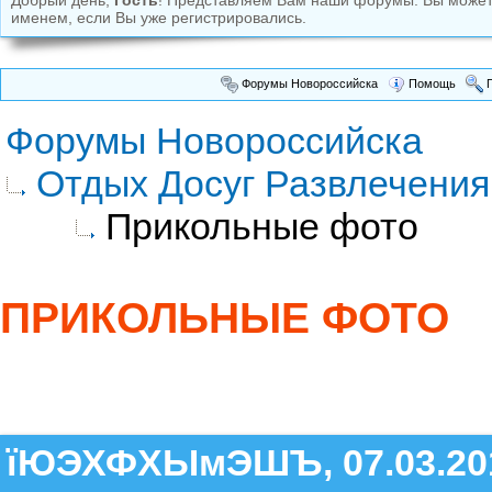
Добрый день,
Гость
! Представляем Вам наши форумы. Вы може
именем, если Вы уже регистрировались.
Форумы Новороссийска
Помощь
П
Форумы Новороссийска
Отдых Досуг Развлечения
Прикольные фото
ПРИКОЛЬНЫЕ ФОТО
їЮЭХФХЫмЭШЪ, 07.03.20