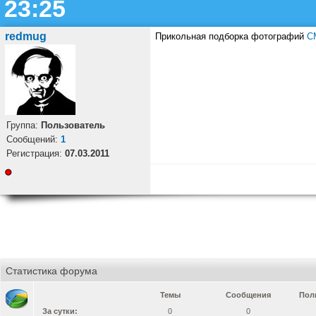
23:25
redmug
Прикольная подборка фотографий
С
Группа:
Пользователь
Cообщений:
1
Регистрация:
07.03.2011
Статистика форума
Темы
Сообщения
Пол
За сутки:
0
0