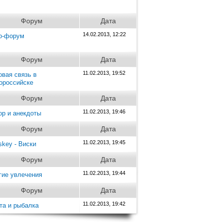
Форум
Дата
14.02.2013, 12:22
о-форум
Форум
Дата
11.02.2013, 19:52
овая связь в
ороссийске
Форум
Дата
11.02.2013, 19:46
р и анекдоты
Форум
Дата
11.02.2013, 19:45
skey - Виски
Форум
Дата
11.02.2013, 19:44
гие увлечения
Форум
Дата
11.02.2013, 19:42
та и рыбалка