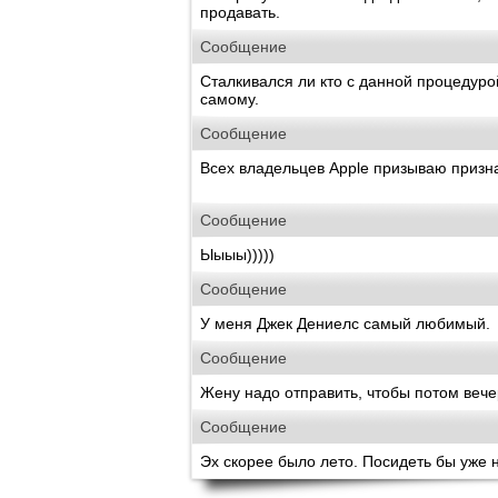
продавать.
Сообщение
Сталкивался ли кто с данной процедуро
самому.
Сообщение
Всех владельцев Apple призываю призн
Сообщение
Ыыыы)))))
Сообщение
У меня Джек Дениелс самый любимый.
Сообщение
Жену надо отправить, чтобы потом веч
Сообщение
Эх скорее было лето. Посидеть бы уже н