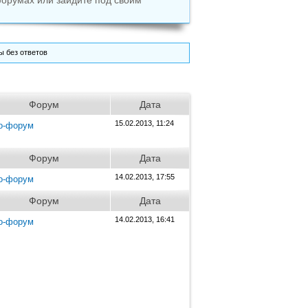
форумах или зайдите под своим
 без ответов
Форум
Дата
15.02.2013, 11:24
о-форум
Форум
Дата
14.02.2013, 17:55
о-форум
Форум
Дата
14.02.2013, 16:41
о-форум