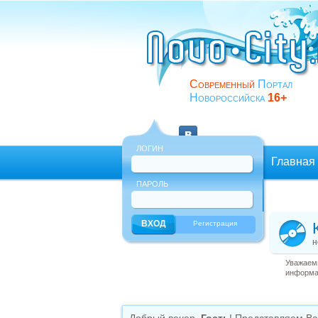
Современный
Портал
Новороссийска
16+
ЛОГИН
Главная
ПАРОЛЬ
Еще
Регистрация
н
Уважаемы
информац