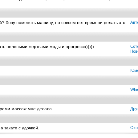
й? Хочу поменять машину, но совсем нет времени делать это
Авт
ать нелепыми жертвами моды и прогресса)))))
Сот
Нов
Юмо
Whi
ерами массаж мне делала.
Дру
а закате с удочкой.
Охо