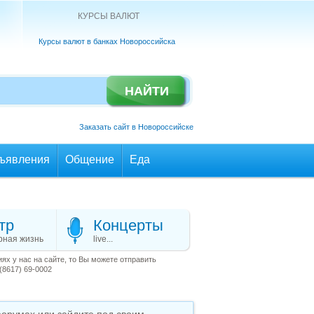
КУРСЫ ВАЛЮТ
Курсы валют в банках Новороссийска
Заказать сайт в Новороссийске
ъявления
Общение
Еда
тр
Концерты
рная жизнь
live...
х у нас на сайте, то Вы можете отправить
(8617) 69-0002