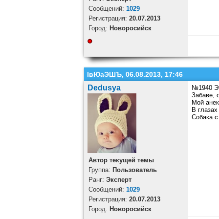
Cообщений:
1029
Регистрация:
20.07.2013
Город:
Новоросийск
ІвЮаЭШЪ, 06.08.2013, 17:46
Dedusya
№1940 Э
Забаве, 
Мой анек
В глазах
Собака с
Автор текущей темы
Группа:
Пользователь
Ранг:
Эксперт
Cообщений:
1029
Регистрация:
20.07.2013
Город:
Новоросийск