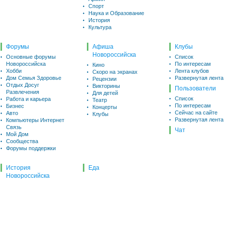
Спорт
Наука и Образование
История
Культура
Форумы
Афиша
Клубы
Новороссийска
Основные форумы
Список
Новороссийска
По интересам
Кино
Хобби
Лента клубов
Скоро на экранах
Дом Семья Здоровье
Развернутая лента
Рецензии
Отдых Досуг
Викторины
Пользователи
Развлечения
Для детей
Список
Работа и карьера
Театр
По интересам
Бизнес
Концерты
Сейчас на сайте
Авто
Клубы
Развернутая лента
Компьютеры Интернет
Связь
Чат
Мой Дом
Сообщества
Форумы поддержки
История
Еда
Новороссийска