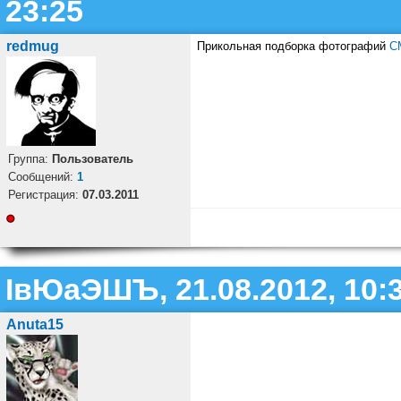
23:25
redmug
Прикольная подборка фотографий
С
Группа:
Пользователь
Cообщений:
1
Регистрация:
07.03.2011
ІвЮаЭШЪ, 21.08.2012, 10:
Anuta15