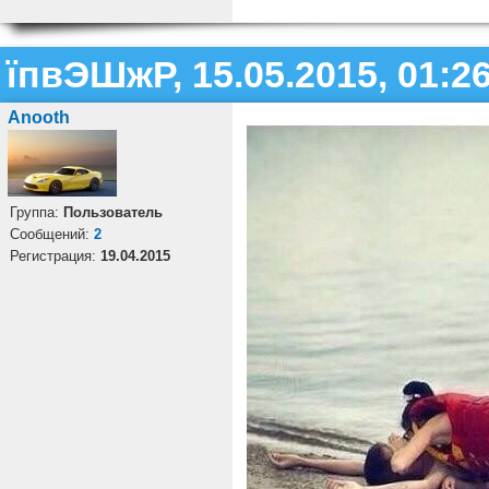
їпвЭШжР, 15.05.2015, 01:2
Anooth
Группа:
Пользователь
Cообщений:
2
Регистрация:
19.04.2015