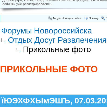
Доброе утро,
Гость
! Представляем Вам наши форумы. Вы може
если Вы уже регистрировались.
Форумы Новороссийска
Помощь
П
Форумы Новороссийска
Отдых Досуг Развлечения
Прикольные фото
ПРИКОЛЬНЫЕ ФОТО
їЮЭХФХЫмЭШЪ, 07.03.20