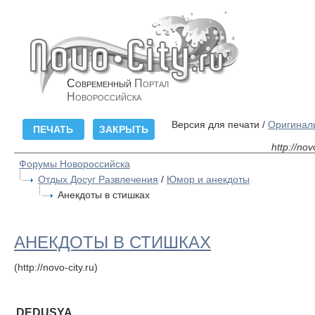
Современный
Портал
Новороссийска
Версия для печати /
Оригинал
http://no
Форумы Новороссийска
Отдых Досуг Развлечения
/
Юмор и анекдоты
Анекдоты в стишках
АНЕКДОТЫ В СТИШКАХ
(http://novo-city.ru)
DEDUSYA