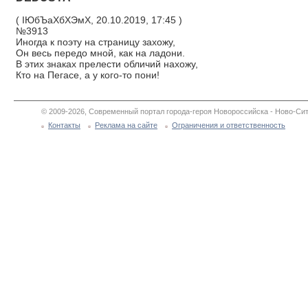
( ІЮбЪаХбХЭмХ, 20.10.2019, 17:45 )
№3913
Иногда к поэту на страницу захожу,
Он весь передо мной, как на ладони.
В этих знаках прелести обличий нахожу,
Кто на Пегасе, а у кого-то пони!
© 2009-2026, Современный портал города-героя Новороссийска - Ново-Сит
Контакты
Реклама на сайте
Ограничения и ответственность