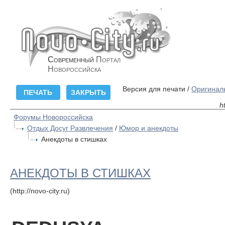
Современный
Портал
Новороссийска
Версия для печати /
Оригинал
h
Форумы Новороссийска
Отдых Досуг Развлечения
/
Юмор и анекдоты
Анекдоты в стишках
АНЕКДОТЫ В СТИШКАХ
(http://novo-city.ru)