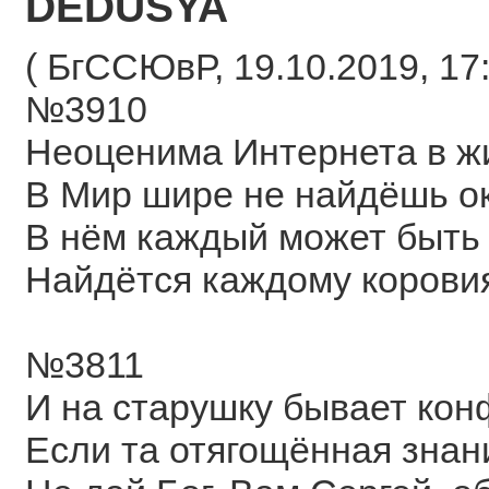
DEDUSYA
( БгССЮвР, 19.10.2019, 17:
№3910
Неоценима Интернета в жи
В Мир шире не найдёшь о
В нём каждый может быть 
Найдётся каждому корови
№3811
И на старушку бывает кон
Если та отягощённая знан