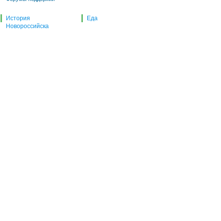
История
Еда
Новороссийска