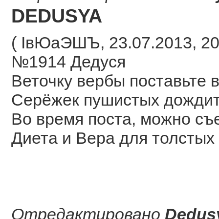
DEDUSYA
( ІвЮаЭШЪ, 23.07.2013, 20
№1914 Дедуся
Веточку вербы поставьте в
Серёжек пушистых дождит
Во время поста, можно съ
Диета и Вера для толстых
Отредактировано
Dedus