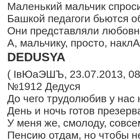
Маленький мальчик спроси
Башкой педагоги бьются о
Они представляли любов
А, мальчику, просто, накл
DEDUSYA
( ІвЮаЭШЪ, 23.07.2013, 08
№1912 Дедуся
До чего трудолюбив у нас
День и ночь готов презерв
У меня же, смолоду, совсе
Пенсию отдам, но чтобы н