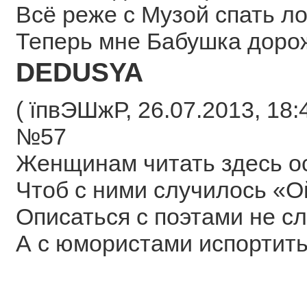
Всё реже с Музой спать ло
Теперь мне Бабушка доро
DEDUSYA
( їпвЭШжР, 26.07.2013, 18:4
№57
Женщинам читать здесь о
Чтоб с ними случилось «О
Описаться с поэтами не с
А с юмористами испортить