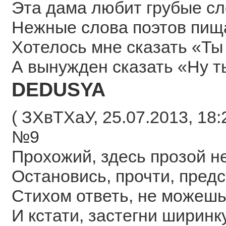
Эта дама любит грубые с
Нежные слова поэтов пи
Хотелось мне сказать «Ты
А вынужден сказать «Ну т
DEDUSYA
( ЗХвТХаУ, 25.07.2013, 18:
№9
Прохожий, здесь прозой н
Остановись, прочти, предс
Стихом ответь, не можешь
И кстати, застегни ширинк