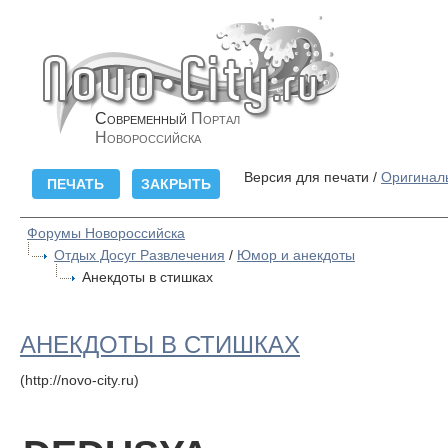
Современный
Портал
Новороссийска
Версия для печати /
Оригинал
Форумы Новороссийска
Отдых Досуг Развлечения
/
Юмор и анекдоты
Анекдоты в стишках
АНЕКДОТЫ В СТИШКАХ
(http://novo-city.ru)