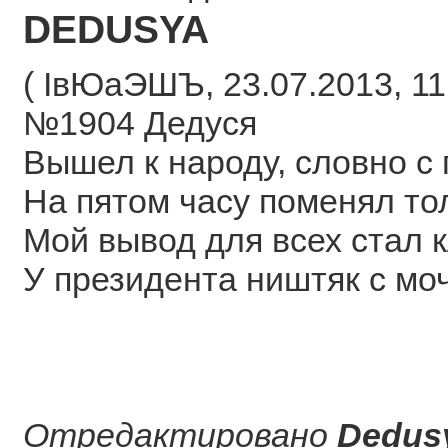
DEDUSYA
( ІвЮаЭШЪ, 23.07.2013, 11:
№1904 Дедуся
Вышел к народу, словно с 
На пятом часу поменял тол
Мой вывод для всех стал 
У президента ништяк с моч
Отредактировано
Dedus