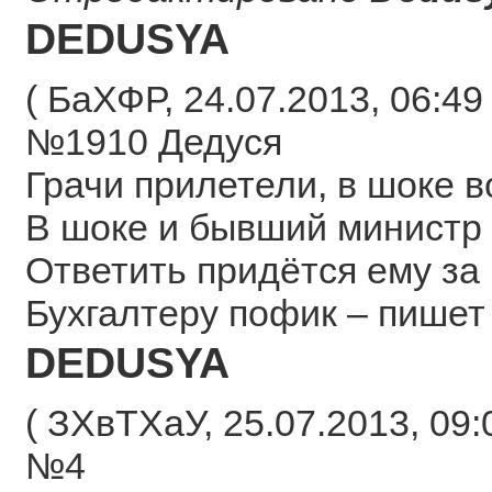
DEDUSYA
( БаХФР, 24.07.2013, 06:49 
№1910 Дедуся
Грачи прилетели, в шоке в
В шоке и бывший министр
Ответить придётся ему за
Бухгалтеру пофик – пишет 
DEDUSYA
( ЗХвТХаУ, 25.07.2013, 09:
№4