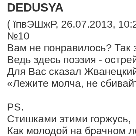
DEDUSYA
( їпвЭШжР, 26.07.2013, 10:2
№10
Вам не понравилось? Так э
Ведь здесь поэзия - остре
Для Вас сказал Жванецкий
«Лежите молча, не сбивайт
PS.
Стишками этими горжусь,
Как молодой на брачном л