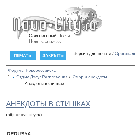
Современный
Портал
Новороссийска
Версия для печати /
Оригинал
Форумы Новороссийска
Отдых Досуг Развлечения
/
Юмор и анекдоты
Анекдоты в стишках
АНЕКДОТЫ В СТИШКАХ
(http://novo-city.ru)
DEDUSYA