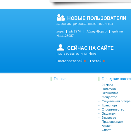
НОВЫЕ ПОЛЬЗОВАТЕЛИ
зарегистрированные новички
zopa
ptc1974
Абрау-Дюрсо
gallinna
Nata123987
СЕЙЧАС НА САЙТЕ
пользователи on-line
Пользователей:
0
Гостей:
0
Главная
Городские новос
24 часа
Политика
Экономика
Общество
Социальная сфера
Транспорт
Строительство
Экология
Здоровье
Правопорядок
Армия
Спорт