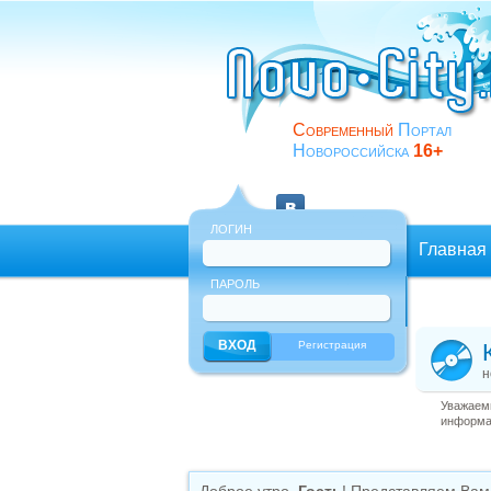
Современный
Портал
Новороссийска
16+
ЛОГИН
Главная
ПАРОЛЬ
Еще
Регистрация
н
Уважаемы
информац