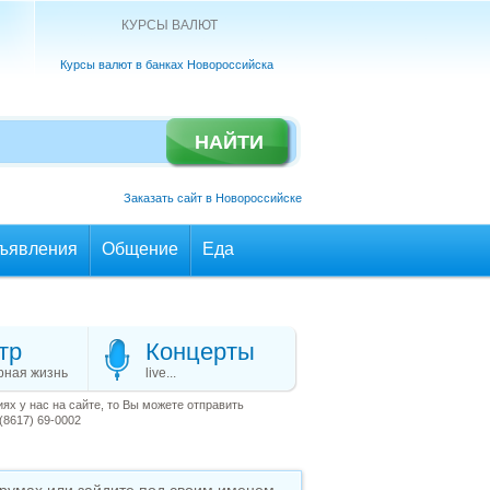
КУРСЫ ВАЛЮТ
Курсы валют в банках Новороссийска
Заказать сайт в Новороссийске
ъявления
Общение
Еда
тр
Концерты
рная жизнь
live...
х у нас на сайте, то Вы можете отправить
(8617) 69-0002