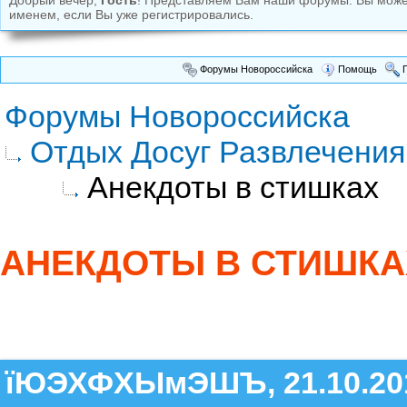
Добрый вечер,
Гость
! Представляем Вам наши форумы. Вы мож
именем, если Вы уже регистрировались.
Форумы Новороссийска
Помощь
П
Форумы Новороссийска
Отдых Досуг Развлечения
Анекдоты в стишках
АНЕКДОТЫ В СТИШКА
їЮЭХФХЫмЭШЪ, 21.10.20