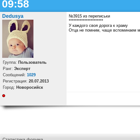
09:58
Dedusya
№3915 из переписьки
**********************
У каждого своя дорога к храму
Отца не помним, чаще вспоминаем м
Группа:
Пользователь
Ранг:
Эксперт
Cообщений:
1029
Регистрация:
20.07.2013
Город:
Новоросийск
Статистика форума