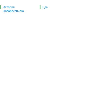
История
Еда
Новороссийска