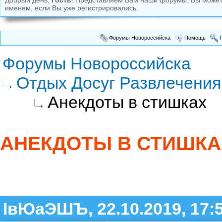
Добрый день,
Гость
! Представляем Вам наши форумы. Вы може
именем, если Вы уже регистрировались.
Форумы Новороссийска
Помощь
П
Форумы Новороссийска
Отдых Досуг Развлечения
Анекдоты в стишках
АНЕКДОТЫ В СТИШКА
ІвЮаЭШЪ, 22.10.2019, 17: