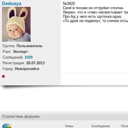
Dedusya
№3920
Своё в поэзии он оттрубил сполна.
Уверен, что и «там» насвистывает тр
Про Ад у него есть шуточка одна:
«То дров не подвезут, то спички отс
Группа:
Пользователь
Ранг:
Эксперт
Cообщений:
1029
Регистрация:
20.07.2013
Город:
Новоросийск
Статистика форума
Темы
Сообщения
Пол