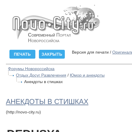
Современный
Портал
Новороссийска
Версия для печати /
Оригинал
Форумы Новороссийска
Отдых Досуг Развлечения
/
Юмор и анекдоты
Анекдоты в стишках
АНЕКДОТЫ В СТИШКАХ
(http://novo-city.ru)