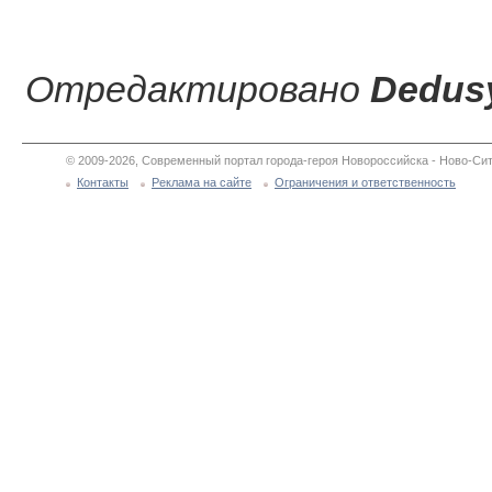
Отредактировано
Dedus
© 2009-2026, Современный портал города-героя Новороссийска - Ново-Сит
Контакты
Реклама на сайте
Ограничения и ответственность