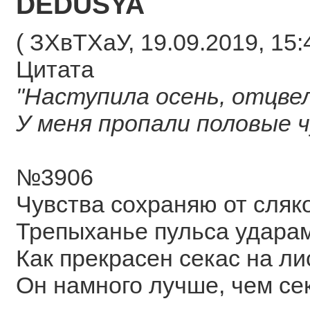
DEDUSYA
( ЗХвТХаУ, 19.09.2019, 15:
Цитата
"Наступила осень, отцве
У меня пропали половые ч
№3906
Чувства сохраняю от сляк
Трепыханье пульса ударам
Как прекрасен секас на ли
Он намного лучше, чем сек