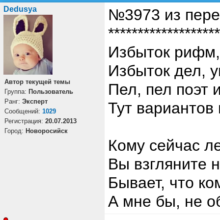
Dedusya
№3973 из пере
*******************
Избыток рифм,
Избыток дел, у
Автор текущей темы
Пел, пел поэт и
Группа:
Пользователь
Ранг:
Эксперт
Тут вариантов
Cообщений:
1029
Регистрация:
20.07.2013
Город:
Новоросийск
Кому сейчас ле
Вы взгляните н
Бывает, что ко
А мне бы, не о