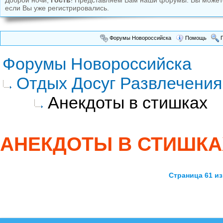
Доброй ночи,
Гость
! Представляем Вам наши форумы. Вы може
если Вы уже регистрировались.
Форумы Новороссийска
Помощь
П
Форумы Новороссийска
Отдых Досуг Развлечения
Анекдоты в стишках
АНЕКДОТЫ В СТИШКА
Страница 61 из