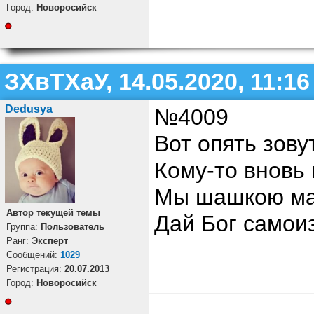
Город:
Новоросийск
ЗХвТХаУ, 14.05.2020, 11:16
Dedusya
№4009
Вот опять зову
Кому-то вновь 
Мы шашкою мах
Автор текущей темы
Дай Бог самои
Группа:
Пользователь
Ранг:
Эксперт
Cообщений:
1029
Регистрация:
20.07.2013
Город:
Новоросийск