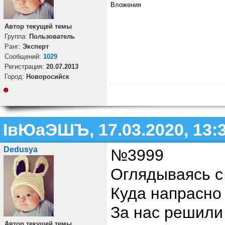
Вложения
Автор текущей темы
Группа:
Пользователь
Ранг:
Эксперт
Cообщений:
1029
Регистрация:
20.07.2013
Город:
Новоросийск
ІвЮаЭШЪ, 17.03.2020, 13:
Dedusya
№3999
Оглядываясь с
Куда напрасно
За нас решили 
Автор текущей темы