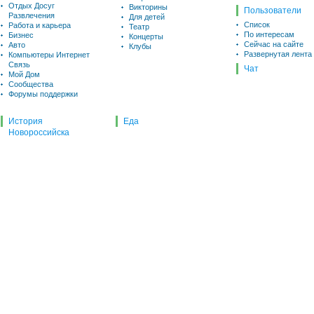
Отдых Досуг
Викторины
Пользователи
Развлечения
Для детей
Список
Работа и карьера
Театр
По интересам
Бизнес
Концерты
Сейчас на сайте
Авто
Клубы
Развернутая лента
Компьютеры Интернет
Связь
Чат
Мой Дом
Сообщества
Форумы поддержки
История
Еда
Новороссийска