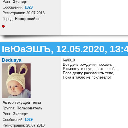
Ранг:
Эксперт
Cообщений:
1029
Регистрация:
20.07.2013
Город:
Новоросийск
ІвЮаЭШЪ, 12.05.2020, 13:
Dedusya
№4010
Вот день рождения прошёл.
Рюмашку тяпнув, спать пошёл.
Пора дедку расслабить тело,
Пока в табло не прилетело!
Автор текущей темы
Группа:
Пользователь
Ранг:
Эксперт
Cообщений:
1029
Регистрация:
20.07.2013