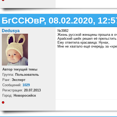
БгССЮвР, 08.02.2020, 12:5
Dedusya
№3982
Жизнь русской женщины прошла в о
Арабский шейх решил её прельстить
Ему ответила красавица: Нунах,
Мне не хватало ещё очередь за «хр
Автор текущей темы
Группа:
Пользователь
Ранг:
Эксперт
Cообщений:
1029
Регистрация:
20.07.2013
Город:
Новоросийск