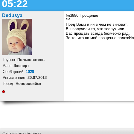
05:22
Dedusya
№3996 Прощение
***
Пред Вами я ни в чём не виноват.
Вы получили то, что заслужили.
Вас прощать всегда безмерно рад,
За то, что на моё прощенье положИл
Группа:
Пользователь
Ранг:
Эксперт
Cообщений:
1029
Регистрация:
20.07.2013
Город:
Новоросийск
Статистика форума