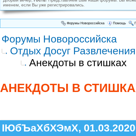
Добрый вечер,
Гость
! Представляем Вам наши форумы. Вы мож
именем, если Вы уже регистрировались.
Форумы Новороссийска
Помощь
П
Форумы Новороссийска
Отдых Досуг Развлечения
Анекдоты в стишках
АНЕКДОТЫ В СТИШКА
ІЮбЪаХбХЭмХ, 01.03.2020