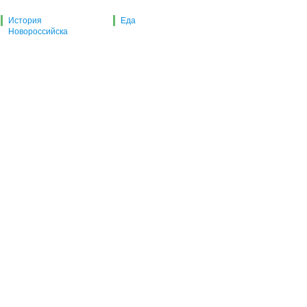
История
Еда
Новороссийска