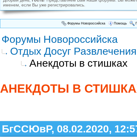
Добрый день,
Гость
! Представляем Вам наши форумы. Вы може
именем, если Вы уже регистрировались.
Форумы Новороссийска
Помощь
П
Форумы Новороссийска
Отдых Досуг Развлечения
Анекдоты в стишках
АНЕКДОТЫ В СТИШКА
БгССЮвР, 08.02.2020, 12:5