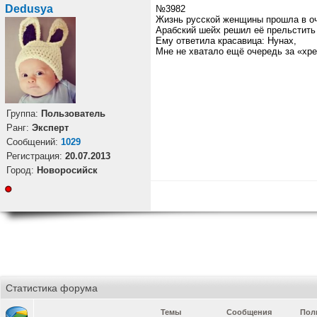
Dedusya
№3982
Жизнь русской женщины прошла в о
Арабский шейх решил её прельстить
Ему ответила красавица: Нунах,
Мне не хватало ещё очередь за «хр
Группа:
Пользователь
Ранг:
Эксперт
Cообщений:
1029
Регистрация:
20.07.2013
Город:
Новоросийск
Статистика форума
Темы
Сообщения
Пол