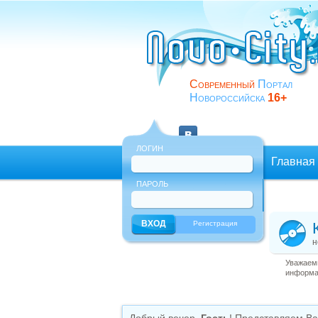
Современный
Портал
Новороссийска
16+
ЛОГИН
Главная
ПАРОЛЬ
Еще
Регистрация
н
Уважаемы
информац