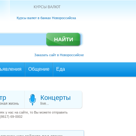
КУРСЫ ВАЛЮТ
Курсы валют в банках Новороссийска
Заказать сайт в Новороссийске
ъявления
Общение
Еда
тр
Концерты
рная жизнь
live...
х у нас на сайте, то Вы можете отправить
(8617) 69-0002