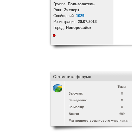
Группа:
Пользователь
Ранг:
Эксперт
Cообщений:
1029
Регистрация:
20.07.2013
Город:
Новоросийск
Статистика форума
Темы
За сутки:
0
За неделю:
0
За месяц:
0
Всего:
699
Мы приветствуем нового участника: