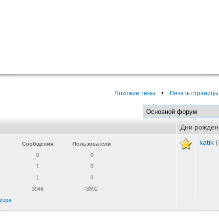
•
Похожие темы
Печать страницы
Дни рожден
katik
(
Сообщения
Пользователи
0
0
1
0
1
0
3946
3892
zopa