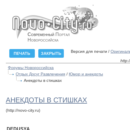
Современный
Портал
Новороссийска
Версия для печати /
Оригинал
http:
Форумы Новороссийска
Отдых Досуг Развлечения
/
Юмор и анекдоты
Анекдоты в стишках
АНЕКДОТЫ В СТИШКАХ
(http://novo-city.ru)
DEDUSYA