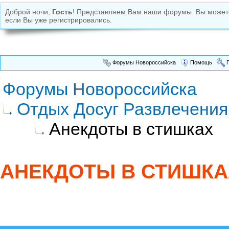
Доброй ночи,
Гость
! Представляем Вам наши форумы. Вы може
если Вы уже регистрировались.
Форумы Новороссийска
Помощь
П
Форумы Новороссийска
Отдых Досуг Развлечения
Анекдоты в стишках
АНЕКДОТЫ В СТИШКА