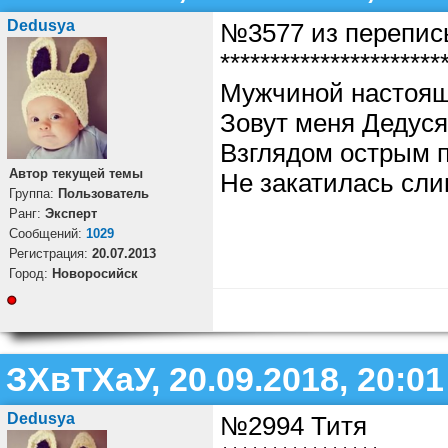
Dedusya
№3577 из перепис
**********************
Мужчиной настоящи
Зовут меня Дедуся
Взглядом острым п
Автор текущей темы
Не закатилась сли
Группа:
Пользователь
Ранг:
Эксперт
Cообщений:
1029
Регистрация:
20.07.2013
Город:
Новоросийск
ЗХвТХаУ, 20.09.2018, 20:01
Dedusya
№2994 Титя