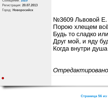
Cообщений:
1029
Регистрация:
20.07.2013
Город:
Новоросийск
№3609 Львовой Е.
Порою хлещем всё
Будь то сладко или
Друг мой, и яду бу
Когда внутри душа
Отредактирован
Страница 56 из 