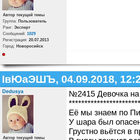
Автор текущей темы
Группа:
Пользователь
Ранг:
Эксперт
Cообщений:
1029
Регистрация:
20.07.2013
Город:
Новоросийск
ІвЮаЭШЪ, 04.09.2018, 12:
Dedusya
№2415 Девочка на
**********************
Её мы знаем по Пи
У шара был опасен
Грустно вьётся в п
Автор текущей темы