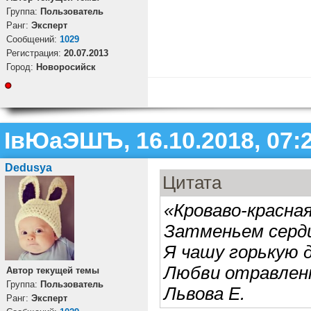
Группа:
Пользователь
Ранг:
Эксперт
Cообщений:
1029
Регистрация:
20.07.2013
Город:
Новоросийск
ІвЮаЭШЪ, 16.10.2018, 07:
Dedusya
Цитата
«Кроваво-красная
Затменьем сердц
Я чашу горькую д
Любви отравлен
Автор текущей темы
Группа:
Пользователь
Львова Е.
Ранг:
Эксперт