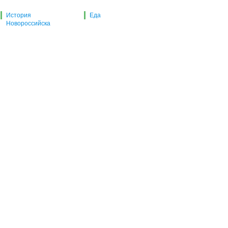
История
Еда
Новороссийска