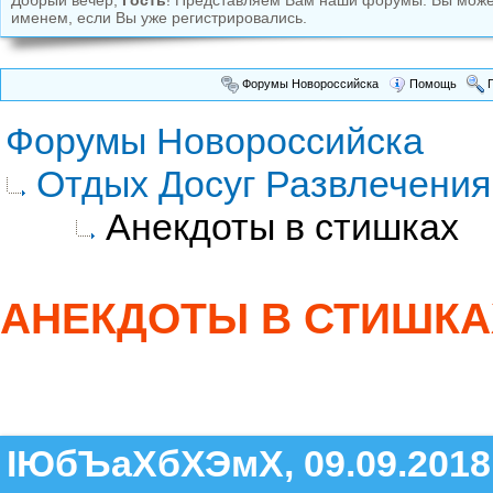
Добрый вечер,
Гость
! Представляем Вам наши форумы. Вы мож
именем, если Вы уже регистрировались.
Форумы Новороссийска
Помощь
П
Форумы Новороссийска
Отдых Досуг Развлечения
Анекдоты в стишках
АНЕКДОТЫ В СТИШКА
ІЮбЪаХбХЭмХ, 09.09.2018