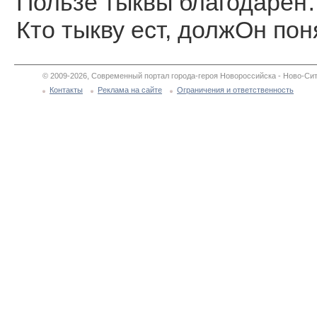
Пользе тыквы благодаре
Кто тыкву ест, должОн пон
© 2009-2026, Современный портал города-героя Новороссийска - Ново-Сит
Контакты
Реклама на сайте
Ограничения и ответственность