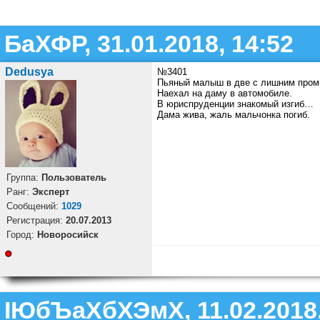
БаХФР, 31.01.2018, 14:52
Dedusya
№3401
Пьяный малыш в две с лишним пром
Наехал на даму в автомобиле.
В юриспруденции знакомый изгиб…
Дама жива, жаль мальчонка погиб.
Группа:
Пользователь
Ранг:
Эксперт
Cообщений:
1029
Регистрация:
20.07.2013
Город:
Новоросийск
ІЮбЪаХбХЭмХ, 11.02.2018