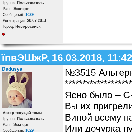
Группа:
Пользователь
Ранг:
Эксперт
Cообщений:
1029
Регистрация:
20.07.2013
Город:
Новоросийск
їпвЭШжР, 16.03.2018, 11:4
Dedusya
№3515 Альтерн
*******************
Ясно было – С
Вы их пригрели
Автор текущей темы
Виной всему п
Группа:
Пользователь
Ранг:
Эксперт
Или дочурка пу
Cообщений:
1029