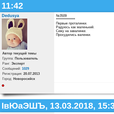
11:42
Dedusya
№3509
***************
Первые проталинки.
Радуюсь как маленький.
Сижу на завалинке.
Прохудились валенки.
Автор текущей темы
Группа:
Пользователь
Ранг:
Эксперт
Cообщений:
1029
Регистрация:
20.07.2013
Город:
Новоросийск
ІвЮаЭШЪ, 13.03.2018, 15: