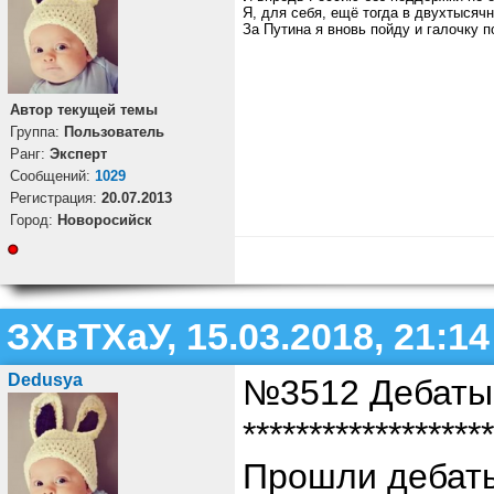
Я, для себя, ещё тогда в двухтысяч
За Путина я вновь пойду и галочку 
Автор текущей темы
Группа:
Пользователь
Ранг:
Эксперт
Cообщений:
1029
Регистрация:
20.07.2013
Город:
Новоросийск
ЗХвТХаУ, 15.03.2018, 21:14
Dedusya
№3512 Дебаты
*******************
Прошли дебаты