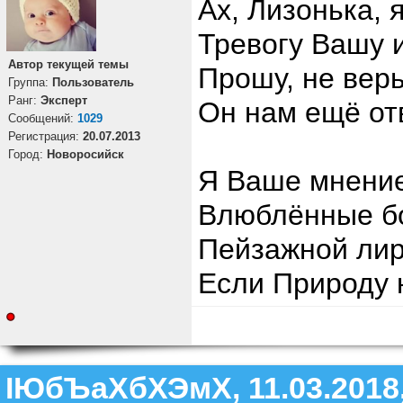
Ах, Лизонька, 
Тревогу Вашу и
Автор текущей темы
Прошу, не вер
Группа:
Пользователь
Ранг:
Эксперт
Он нам ещё отв
Cообщений:
1029
Регистрация:
20.07.2013
Город:
Новоросийск
Я Ваше мнение
Влюблённые бо
Пейзажной лири
Если Природу н
ІЮбЪаХбХЭмХ, 11.03.2018