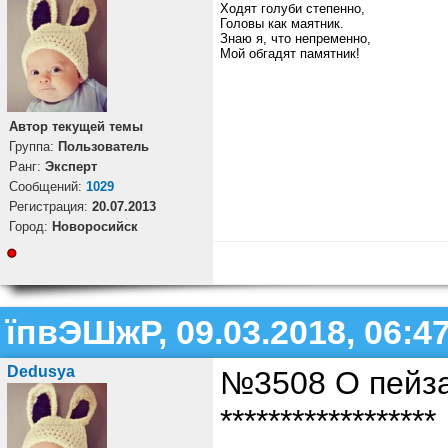
Ходят голуби степенно,
Головы как маятник.
Знаю я, что непременно,
Мой обгадят памятник!
Автор текущей темы
Группа:
Пользователь
Ранг:
Эксперт
Cообщений:
1029
Регистрация:
20.07.2013
Город:
Новоросийск
їпвЭШжР, 09.03.2018, 06:4
Dedusya
№3508 О пейз
******************