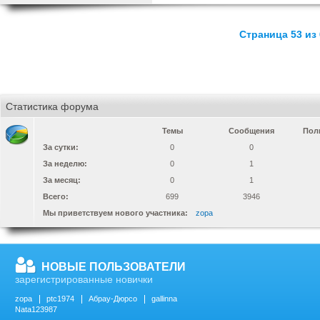
Страница 53 из 
Статистика форума
Темы
Сообщения
Пол
За сутки:
0
0
За неделю:
0
1
За месяц:
0
1
Всего:
699
3946
Мы приветствуем нового участника:
zopa
НОВЫЕ ПОЛЬЗОВАТЕЛИ
зарегистрированные новички
zopa
ptc1974
Абрау-Дюрсо
gallinna
Nata123987