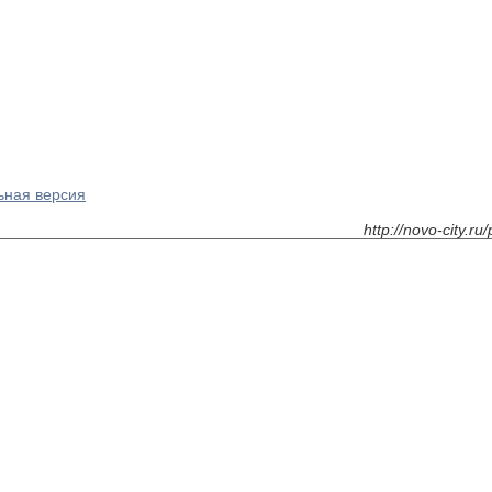
ьная версия
http://novo-city.r