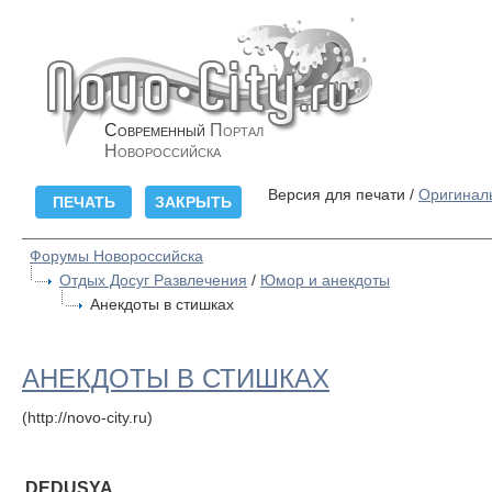
Современный
Портал
Новороссийска
Версия для печати /
Оригинал
Форумы Новороссийска
Отдых Досуг Развлечения
/
Юмор и анекдоты
Анекдоты в стишках
АНЕКДОТЫ В СТИШКАХ
(http://novo-city.ru)
DEDUSYA