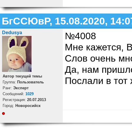
БгССЮвР, 15.08.2020, 14:0
Dedusya
№4008
Мне кажется, В
Слов очень мн
Да, нам пришл
Автор текущей темы
Послали в тот 
Группа:
Пользователь
Ранг:
Эксперт
Cообщений:
1029
Регистрация:
20.07.2013
Город:
Новоросийск