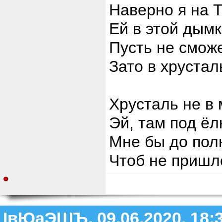
Наверно я на 
Ей в этой дымк
Пусть не сможе
Зато в хрустал
Хрусталь не в 
Эй, там под ёл
Мне бы до полн
Чтоб не пришл
ІвЮаЭШЪ, 09.06.2020, 18: