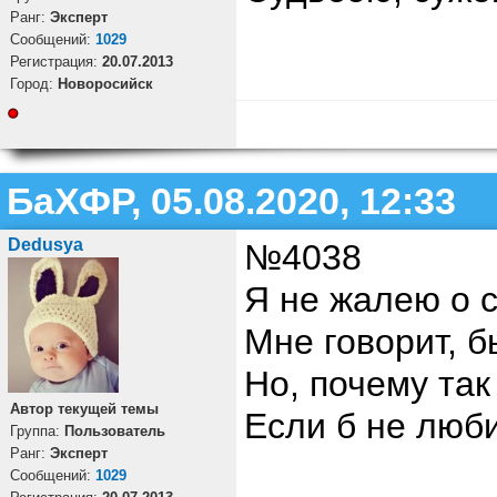
Ранг:
Эксперт
Cообщений:
1029
Регистрация:
20.07.2013
Город:
Новоросийск
БаХФР, 05.08.2020, 12:33
Dedusya
№4038
Я не жалею о 
Мне говорит, 
Но, почему так
Автор текущей темы
Если б не люби
Группа:
Пользователь
Ранг:
Эксперт
Cообщений:
1029