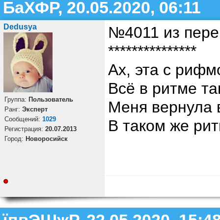
БаХФР, 20.05.2020, 06:11
Dedusya
№4011 из пере
***************
Ах, эта с рифм
Всё в ритме т
Группа:
Пользователь
Меня вернула 
Ранг:
Эксперт
Cообщений:
1029
В таком же рит
Регистрация:
20.07.2013
Город:
Новоросийск