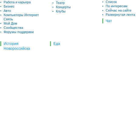
Список
Работа и карьера
Театр
По интересам
Бизнес
Концерты
Сейчас на сайте
Авто
Клубы
Развернутая лента
Компьютеры Интернет
Связь
Чат
Мой Дом
Сообщества
Форумы поддержки
История
Еда
Новороссийска