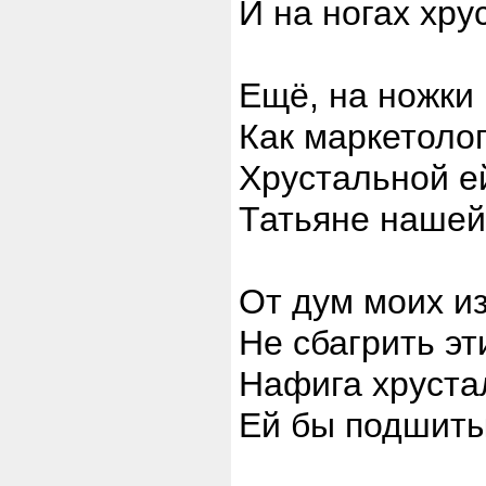
И на ногах хру
Ещё, на ножки
Как маркетолог
Хрустальной ей
Татьяне нашей
От дум моих и
Не сбагрить эт
Нафига хруста
Ей бы подшиты