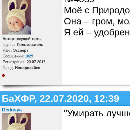
Моё с Природо
Она – гром, м
Я ей – удобрен
Автор текущей темы
Группа:
Пользователь
Ранг:
Эксперт
Cообщений:
1029
Регистрация:
20.07.2013
Город:
Новоросийск
БаХФР, 22.07.2020, 12:39
Dedusya
"Умирать лучш