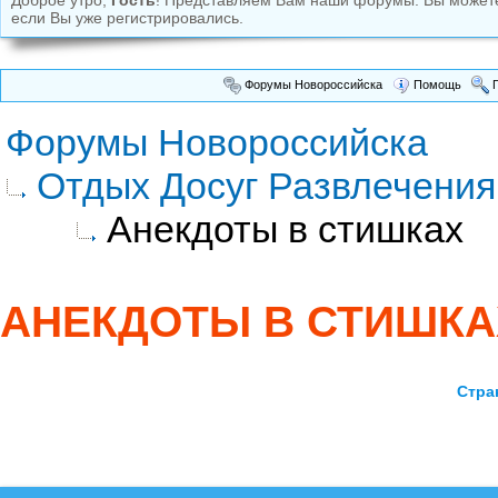
Доброе утро,
Гость
! Представляем Вам наши форумы. Вы може
если Вы уже регистрировались.
Форумы Новороссийска
Помощь
П
Форумы Новороссийска
Отдых Досуг Развлечения
Анекдоты в стишках
АНЕКДОТЫ В СТИШКА
Стра