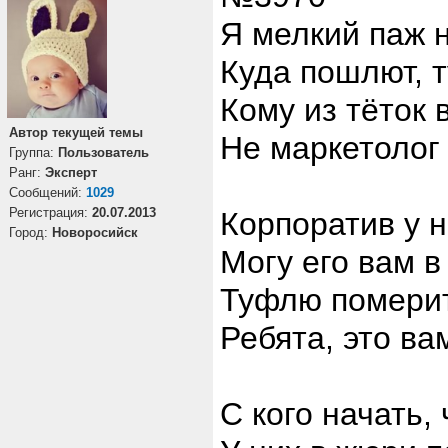
Я мелкий паж 
Куда пошлют, 
Кому из тёток 
Автор текущей темы
Не маркетолог 
Группа:
Пользователь
Ранг:
Эксперт
Cообщений:
1029
Регистрация:
20.07.2013
Корпоратив у н
Город:
Новоросийск
Могу его вам в
Туфлю померит
Ребята, это ва
С кого начать,