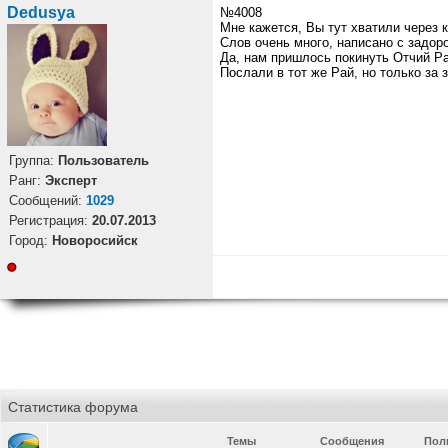
Dedusya
№4008
Мне кажется, Вы тут хватили через к
Слов очень много, написано с задо
Да, нам пришлось покинуть Отчий Ра
Послали в тот же Рай, но только за 
Группа:
Пользователь
Ранг:
Эксперт
Cообщений:
1029
Регистрация:
20.07.2013
Город:
Новоросийск
Статистика форума
Темы
Сообщения
Пол