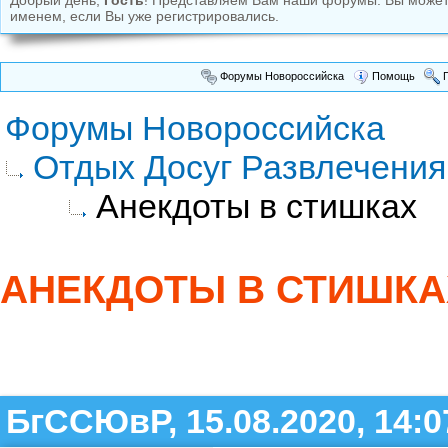
Добрый день,
Гость
! Представляем Вам наши форумы. Вы може
именем, если Вы уже регистрировались.
Форумы Новороссийска
Помощь
П
Форумы Новороссийска
Отдых Досуг Развлечения
Анекдоты в стишках
АНЕКДОТЫ В СТИШКА
БгССЮвР, 15.08.2020, 14:0