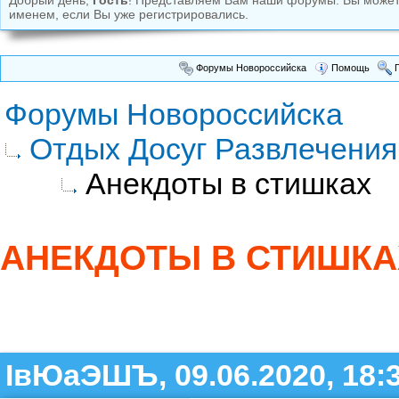
Добрый день,
Гость
! Представляем Вам наши форумы. Вы може
именем, если Вы уже регистрировались.
Форумы Новороссийска
Помощь
П
Форумы Новороссийска
Отдых Досуг Развлечения
Анекдоты в стишках
АНЕКДОТЫ В СТИШКА
ІвЮаЭШЪ, 09.06.2020, 18: