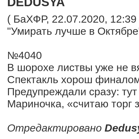
DEDUSYA
( БаХФР, 22.07.2020, 12:39 
"Умирать лучше в Октябр
№4040
В шорохе листвы уже не вя
Спектакль хорош финалом
Предупреждали сразу: тут
Мариночка, «считаю торг 
Отредактировано
Dedus