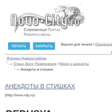
Современный
Портал
Новороссийска
Версия для печати /
Оригинал
Форумы Новороссийска
Отдых Досуг Развлечения
/
Юмор и анекдоты
Анекдоты в стишках
АНЕКДОТЫ В СТИШКАХ
(http://novo-city.ru)