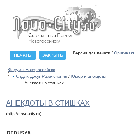
Современный
Портал
Новороссийска
Версия для печати /
Оригинал
Форумы Новороссийска
Отдых Досуг Развлечения
/
Юмор и анекдоты
Анекдоты в стишках
АНЕКДОТЫ В СТИШКАХ
(http://novo-city.ru)
DEDUSYA