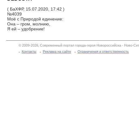
( БаХФР, 15.07.2020, 17:42 )
№4039
Моё с Природой единение:
Она – гром, молнию,
Я ей – удобрение!
© 2009-2026, Современный портал города-героя Новороссийска - Ново-Сит
Контакты
Реклама на сайте
Ограничения и ответственность