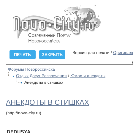
Современный
Портал
Новороссийска
Версия для печати /
Оригинал
Форумы Новороссийска
Отдых Досуг Развлечения
/
Юмор и анекдоты
Анекдоты в стишках
АНЕКДОТЫ В СТИШКАХ
(http://novo-city.ru)
DEDUSYA