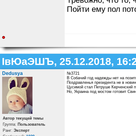
Тревожно, что то, 
Пойти ему пол пот
ІвЮаЭШЪ, 25.12.2018, 16:
Dedusya
№3721
В Собачий год надежды нет на позит
Поздравленья президента не в новин
Цусимой стал Петруше Керченский п
Но, Украина под мостом готовит Свин
Автор текущей темы
Группа:
Пользователь
Ранг:
Эксперт