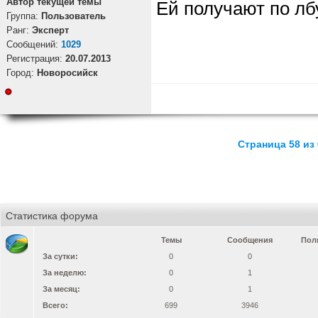
Автор текущей темы
Ей получают по лб
Группа:
Пользователь
Ранг:
Эксперт
Cообщений:
1029
Регистрация:
20.07.2013
Город:
Новоросийск
Страница 58 из 
Статистика форума
Темы
Сообщения
Пол
За сутки:
0
0
За неделю:
0
1
За месяц:
0
1
Всего:
699
3946