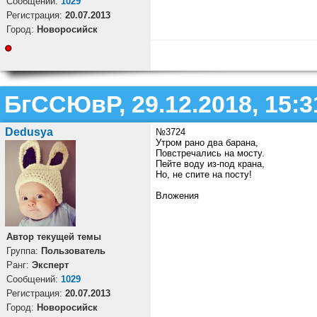
Cообщений:
1029
Регистрация:
20.07.2013
Город:
Новоросийск
БгССЮвР, 29.12.2018, 15:3
Dedusya
№3724
Утром рано два барана,
Повстречались на мосту.
Пейте воду из-под крана,
Но, не спите на посту!
Вложения
Автор текущей темы
Группа:
Пользователь
Ранг:
Эксперт
Cообщений:
1029
Регистрация:
20.07.2013
Город:
Новоросийск