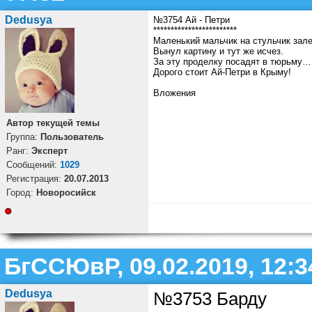
Dedusya
№3754 Ай - Петри
************************
Маленький мальчик на стульчик зале
Вынул картину и тут же исчез.
За эту проделку посадят в тюрьму…
Дорого стоит Ай-Петри в Крыму!
Вложения
Автор текущей темы
Группа:
Пользователь
Ранг:
Эксперт
Cообщений:
1029
Регистрация:
20.07.2013
Город:
Новоросийск
БгССЮвР, 09.02.2019, 12:3
Dedusya
№3753 Барду