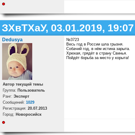
ЗХвТХаУ, 03.01.2019, 19:07
Dedusya
№3723
Весь год в России шла грызня.
Собачий год, в нём истина зарыта.
Хрюкая, грядёт в страну Свинья.
Пойдёт борьба за место у корыта!
Автор текущей темы
Группа:
Пользователь
Ранг:
Эксперт
Cообщений:
1029
Регистрация:
20.07.2013
Город:
Новоросийск