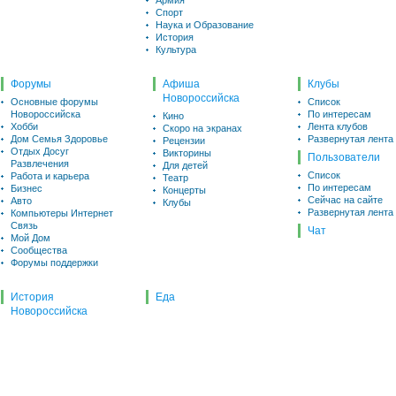
Армия
Спорт
Наука и Образование
История
Культура
Форумы
Афиша
Клубы
Новороссийска
Основные форумы
Список
Новороссийска
По интересам
Кино
Хобби
Лента клубов
Скоро на экранах
Дом Семья Здоровье
Развернутая лента
Рецензии
Отдых Досуг
Викторины
Пользователи
Развлечения
Для детей
Список
Работа и карьера
Театр
По интересам
Бизнес
Концерты
Сейчас на сайте
Авто
Клубы
Развернутая лента
Компьютеры Интернет
Связь
Чат
Мой Дом
Сообщества
Форумы поддержки
История
Еда
Новороссийска