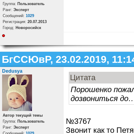
Группа:
Пользователь
Ранг:
Эксперт
Cообщений:
1029
Регистрация:
20.07.2013
Город:
Новоросийск
БгССЮвР, 23.02.2019, 11:1
Dedusya
Цитата
Порошенко пожал
дозвониться до
Автор текущей темы
№3767
Группа:
Пользователь
Ранг:
Эксперт
Звонит как то Петя
Cообщений:
1029