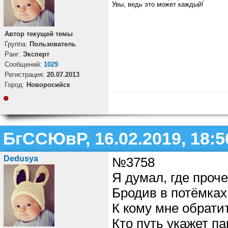
Увы, ведь это может каждый!
Автор текущей темы
Группа:
Пользователь
Ранг:
Эксперт
Cообщений:
1029
Регистрация:
20.07.2013
Город:
Новоросийск
БгССЮвР, 16.02.2019, 18:5
Dedusya
№3758
Я думал, где проче
Бродив в потёмках
К кому мне обрати
Кто путь укажет п