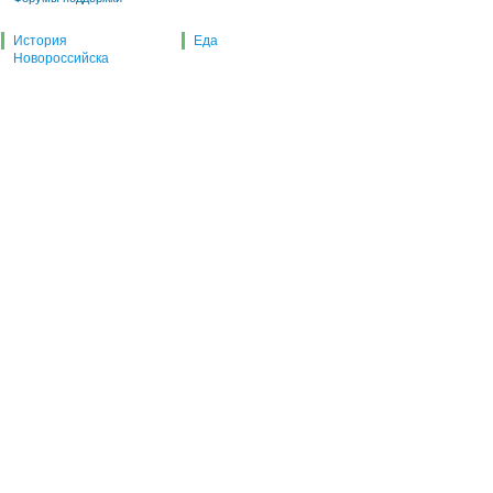
История
Еда
Новороссийска