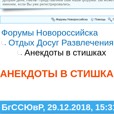
Добрый день,
Гость
! Представляем Вам наши форумы. Вы може
именем, если Вы уже регистрировались.
Форумы Новороссийска
Помощь
П
Форумы Новороссийска
Отдых Досуг Развлечения
Анекдоты в стишках
АНЕКДОТЫ В СТИШКА
БгССЮвР, 29.12.2018, 15:3