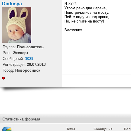
Dedusya
№3724
Утром рано два барана,
Повстречались на мосту.
Пейте воду из-под крана,
Но, не спите на посту!
Вложения
Группа:
Пользователь
Ранг:
Эксперт
Cообщений:
1029
Регистрация:
20.07.2013
Город:
Новоросийск
Статистика форума
Темы
Сообщения
Пол