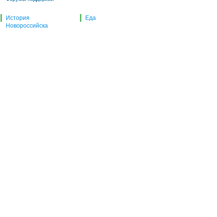
История
Еда
Новороссийска