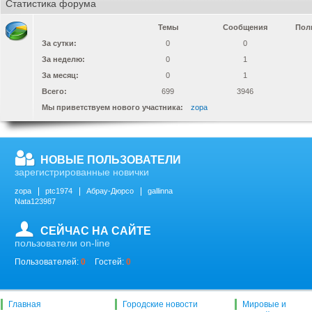
Статистика форума
Темы
Сообщения
Пол
За сутки:
0
0
За неделю:
0
1
За месяц:
0
1
Всего:
699
3946
Мы приветствуем нового участника:
zopa
НОВЫЕ ПОЛЬЗОВАТЕЛИ
зарегистрированные новички
zopa
ptc1974
Абрау-Дюрсо
gallinna
Nata123987
СЕЙЧАС НА САЙТЕ
пользователи on-line
Пользователей:
0
Гостей:
0
Главная
Городские новости
Мировые и