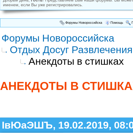
Добрый день,
Гость
! Представляем Вам наши форумы. Вы може
именем, если Вы уже регистрировались.
Форумы Новороссийска
Помощь
П
Форумы Новороссийска
Отдых Досуг Развлечения
Анекдоты в стишках
АНЕКДОТЫ В СТИШКА
ІвЮаЭШЪ, 19.02.2019, 08: