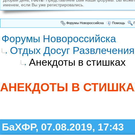
Добрый день,
Гость
! Представляем Вам наши форумы. Вы може
именем, если Вы уже регистрировались.
Форумы Новороссийска
Помощь
П
Форумы Новороссийска
Отдых Досуг Развлечения
Анекдоты в стишках
АНЕКДОТЫ В СТИШКА
БаХФР, 07.08.2019, 17:43