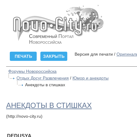
Современный
Портал
Новороссийска
Версия для печати /
Оригинал
Форумы Новороссийска
Отдых Досуг Развлечения
/
Юмор и анекдоты
Анекдоты в стишках
АНЕКДОТЫ В СТИШКАХ
(http://novo-city.ru)
DEDUSYA