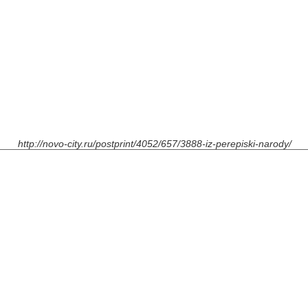
http://novo-city.ru/postprint/4052/657/3888-iz-perepiski-narody/